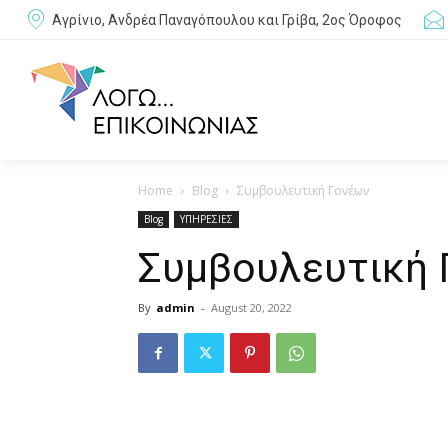
Αγρίνιο, Ανδρέα Παναγόπουλου και Γρίβα, 2ος Όροφος
Home
Blog
Συμβουλευτική Γονέων
Blog
ΥΠΗΡΕΣΙΕΣ
Συμβουλευτική 
By
admin
-
August 20, 2022