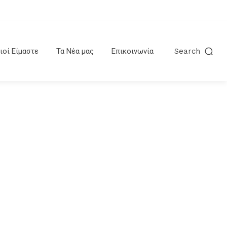
ιοί Είμαστε
Τα Νέα μας
Επικοινωνία
Search