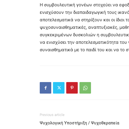
Η συμβουλευτική γονέων στοχεύει να εφοδιά
ενισχύσουν την διαπαιδαγωγική τους ικανό
αποτελεσματικά να στηρίξουν και οι ίδιοι τ
ψυχοσυναισθηματικές, αναπτυξιακές, μαθη
συγκεκριμένων δυσκολιών η συμβουλευτική
να ενισχύσει την αποτελεσματικότητα του
συναισθηματικά με το παιδί του και να το 
Previous article
Ψυχολογική Υποστήριξη / Ψυχοθεραπεία