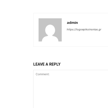
admin
https://logoepikoinonias.gr
LEAVE A REPLY